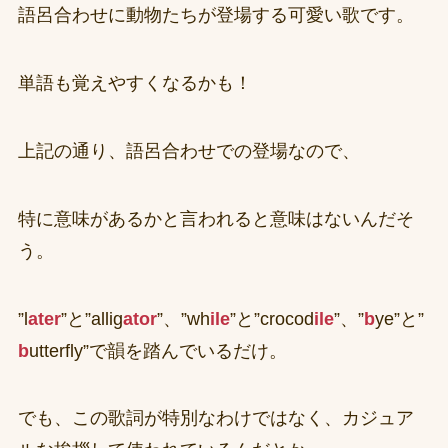
語呂合わせに動物たちが登場する可愛い歌です。
単語も覚えやすくなるかも！
上記の通り、語呂合わせでの登場なので、
特に意味があるかと言われると意味はないんだそ
う。
”l
ater
”と”allig
ator
”、”wh
ile
”と”crocod
ile
”、”
b
ye”と”
b
utterfly”で韻を踏んでいるだけ。
でも、この歌詞が特別なわけではなく、カジュア