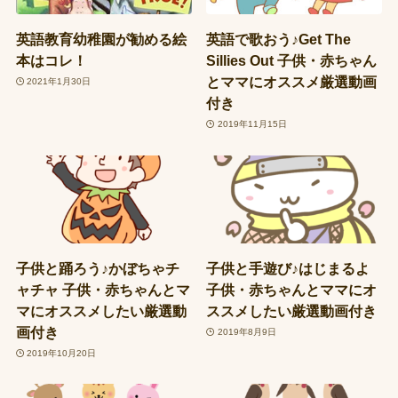
英語教育幼稚園が勧める絵
英語で歌おう♪Get The
本はコレ！
Sillies Out 子供・赤ちゃん
とママにオススメ厳選動画
2021年1月30日
付き
2019年11月15日
子供と踊ろう♪かぼちゃチ
子供と手遊び♪はじまるよ
ャチャ 子供・赤ちゃんとマ
子供・赤ちゃんとママにオ
マにオススメしたい厳選動
ススメしたい厳選動画付き
画付き
2019年8月9日
2019年10月20日