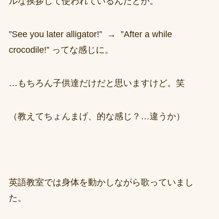
ルな挨拶して使われているんだとか。
”See you later alligator!” → ”After a while
crocodile!” ってな感じに。
…もちろん子供達だけだと思いますけど。笑
（教えてちょんまげ、的な感じ？…違うか）
英語教室では身体を動かしながら歌っていまし
た。