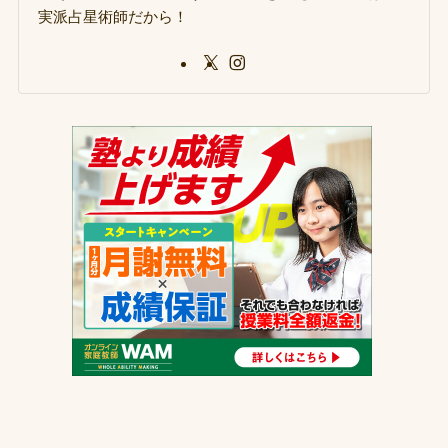
実派占星術師だから！