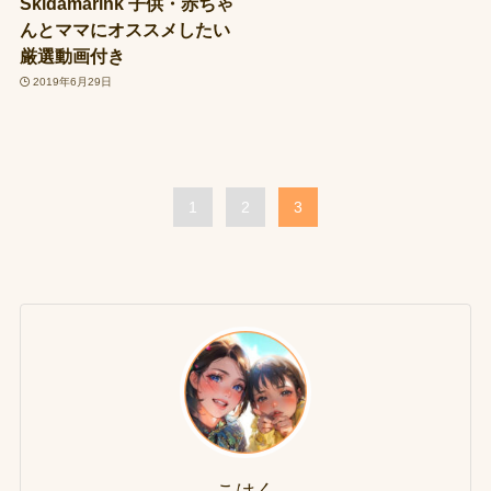
Skidamarink 子供・赤ちゃ
んとママにオススメしたい
厳選動画付き
2019年6月29日
1
2
3