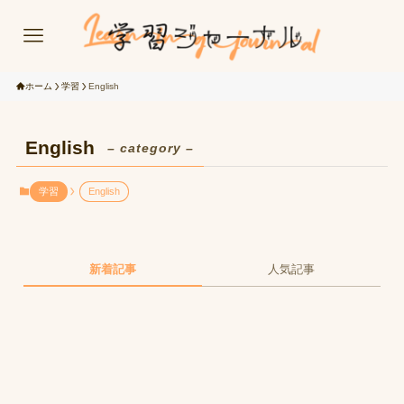
ホーム
学習
English
English
– category –
学習
English
新着記事
人気記事